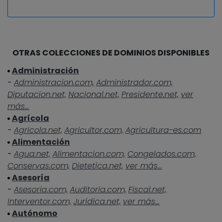
OTRAS COLECCIONES DE DOMINIOS DISPONIBLES
Administración
-
Administracion.com,
Administrador.com,
Diputacion.net,
Nacional.net,
Presidente.net,
ver
más...
Agrícola
-
Agricola.net,
Agricultor.com,
Agricultura-es.com
Alimentación
-
Agua.net,
Alimentacion.com,
Congelados.com,
Conservas.com,
Dietetica.net,
ver más...
Asesoría
-
Asesoria.com,
Auditoria.com,
Fiscal.net,
Interventor.com,
Juridica.net,
ver más...
Autónomo