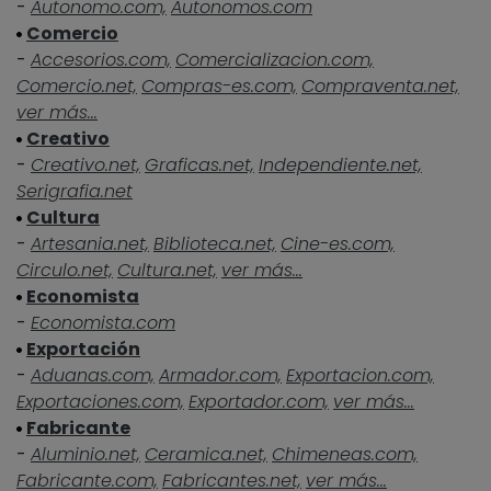
-
Autonomo.com,
Autonomos.com
Comercio
-
Accesorios.com,
Comercializacion.com,
Comercio.net,
Compras-es.com,
Compraventa.net,
ver más...
Creativo
-
Creativo.net,
Graficas.net,
Independiente.net,
Serigrafia.net
Cultura
-
Artesania.net,
Biblioteca.net,
Cine-es.com,
Circulo.net,
Cultura.net,
ver más...
Economista
-
Economista.com
Exportación
-
Aduanas.com,
Armador.com,
Exportacion.com,
Exportaciones.com,
Exportador.com,
ver más...
Fabricante
-
Aluminio.net,
Ceramica.net,
Chimeneas.com,
Fabricante.com,
Fabricantes.net,
ver más...