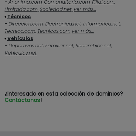
-
Anonima.com,
Comanditaria.com,
Filial.com,
Limitada.com,
Sociedad.net,
ver más...
Técnicos
-
Direccion.com,
Electronica.net,
Informatica.net,
Tecnico.com,
Tecnicos.com
ver más...
Vehículos
-
Deportivos.net,
Familiar.net,
Recambios.net,
Vehiculos.net
¿Interesado en esta colección de dominios?
Contáctanos
!