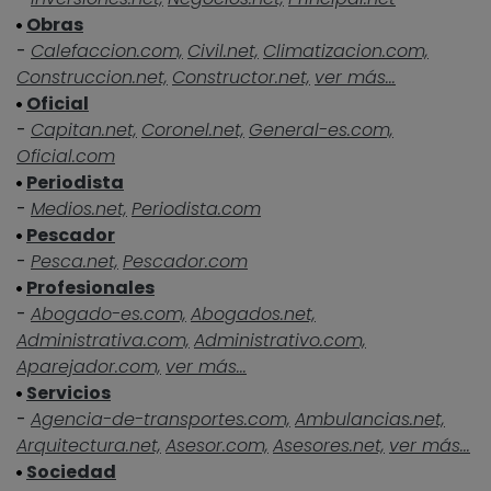
Obras
-
Calefaccion.com,
Civil.net,
Climatizacion.com,
Construccion.net,
Constructor.net,
ver más...
Oficial
-
Capitan.net,
Coronel.net,
General-es.com,
Oficial.com
Periodista
-
Medios.net,
Periodista.com
Pescador
-
Pesca.net,
Pescador.com
Profesionales
-
Abogado-es.com,
Abogados.net,
Administrativa.com,
Administrativo.com,
Aparejador.com,
ver más...
Servicios
-
Agencia-de-transportes.com,
Ambulancias.net,
Arquitectura.net,
Asesor.com,
Asesores.net,
ver más...
Sociedad