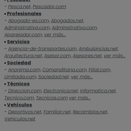
-
Pesca.net,
Pescador.com
Profesionales
-
Abogado-es.com,
Abogados.net,
Administrativa.com,
Administrativo.com,
Aparejador.com,
ver más...
Servicios
-
Agencia-de-transportes.com,
Ambulancias.net,
Arquitectura.net,
Asesor.com,
Asesores.net,
ver más...
Sociedad
-
Anonima.com,
Comanditaria.com,
Filial.com,
Limitada.com,
Sociedad.net,
ver más...
Técnicos
-
Direccion.com,
Electronica.net,
Informatica.net,
Tecnico.com,
Tecnicos.com
ver más...
Vehículos
-
Deportivos.net,
Familiar.net,
Recambios.net,
Vehiculos.net