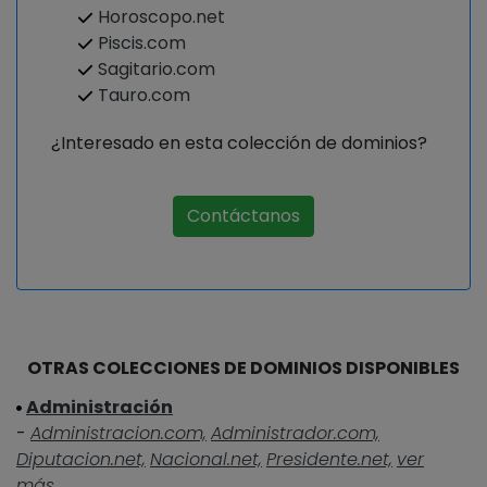
Horoscopo.net
Piscis.com
Sagitario.com
Tauro.com
¿Interesado en esta colección de dominios?
Contáctanos
OTRAS COLECCIONES DE DOMINIOS DISPONIBLES
Administración
-
Administracion.com,
Administrador.com,
Diputacion.net,
Nacional.net,
Presidente.net,
ver
más...