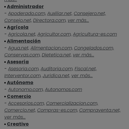
Administrador
-
Apoderado.com,
Auxiliar.net,
Consejero.net,
Consejo.net,
Directora.com,
ver más...
Agrícola
-
Agricola.net,
Agricultor.com,
Agricultura-es.com
Alimentación
-
Agua.net,
Alimentacion.com,
Congelados.com,
Conservas.com,
Dietetica.net,
ver más...
Asesoría
-
Asesoria.com,
Auditoria.com,
Fiscal.net,
Interventor.com,
Juridica.net,
ver más...
Autónomo
-
Autonomo.com,
Autonomos.com
Comercio
-
Accesorios.com,
Comercializacion.com,
Comercio.net,
Compras-es.com,
Compraventa.net,
ver más...
Creativo